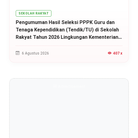
SEKOLAH RAKYAT
Pengumuman Hasil Seleksi PPPK Guru dan
Tenaga Kependidikan (Tendik/TU) di Sekolah
Rakyat Tahun 2026 Lingkungan Kementerian
Sosial RI, Ini Daftar Nama Peserta yang Lolos!
6 Agustus 2026
407 x
Advertisement