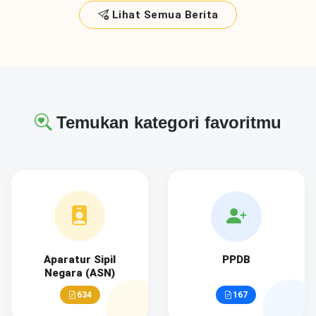
Lihat Semua Berita
Temukan kategori favoritmu
Aparatur Sipil
PPDB
Negara (ASN)
634
167