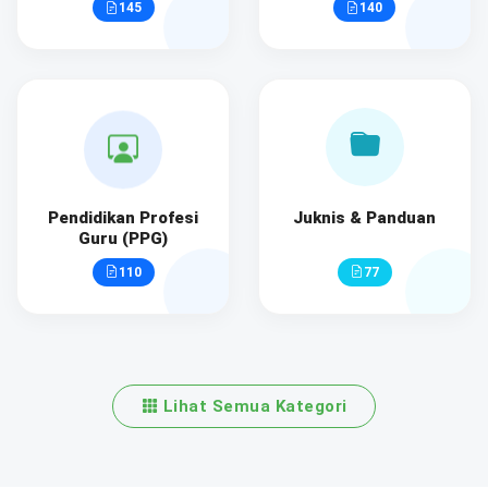
145
140
Pendidikan Profesi
Juknis & Panduan
Guru (PPG)
110
77
Lihat Semua Kategori