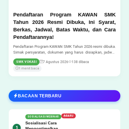
Pendaftaran Program KAWAN SMK
Tahun 2026 Resmi Dibuka, Ini Syarat,
Berkas, Jadwal, Batas Waktu, dan Cara
Pendaftarannya!
Pendaftaran Program KAWAN SMK Tahun 2026 resmi dibuka.
Simak persyaratan, dokumen yang harus disiapkan, jadwal,
batas waktu pendaftaran, link resmi, s...
7 Agustus 2026
138 dibaca
SMK VOKASI
1 menit baca
BACAAN TERBARU
BARU
SOSIALISASI/WEBINAR
Sosialisasi Cara
1
Mengoptimalkan