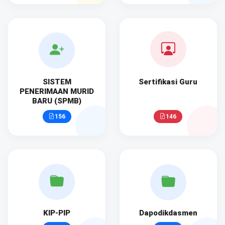
SISTEM
Sertifikasi Guru
PENERIMAAN MURID
BARU (SPMB)
156
146
KIP-PIP
Dapodikdasmen