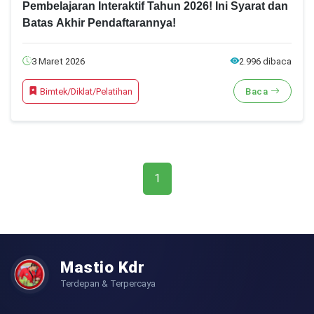
Pembelajaran Interaktif Tahun 2026! Ini Syarat dan
Batas Akhir Pendaftarannya!
3 Maret 2026
2.996 dibaca
Bimtek/Diklat/Pelatihan
Baca
1
Mastio Kdr
Terdepan & Terpercaya