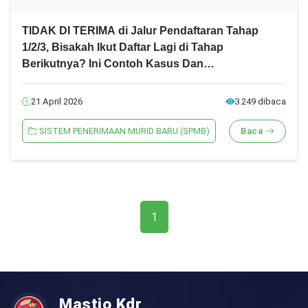
TIDAK DI TERIMA di Jalur Pendaftaran Tahap
1/2/3, Bisakah Ikut Daftar Lagi di Tahap
Berikutnya? Ini Contoh Kasus Dan
Penjelasannya! SPMB Jatim 2026 Jenjang
SMA/SMK
21 April 2026
3.249 dibaca
SISTEM PENERIMAAN MURID BARU (SPMB)
Baca
1
Mastio Kdr