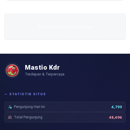
Bottom AdSense Banner
Mastio Kdr
Terdepan & Terpercaya
— STATISTIK SITUS
Pengunjung Hari Ini
4,799
Total Pengunjung
48,496