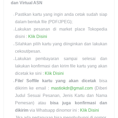
dan Virtual ASN
Pastikan kartu yang ingin anda cetak sudah siap
dalam bentuk file (PDF/JPEG);
Lakukan pesanan di market place Tokopedia
disini :
Klik Disini
Silahkan pilih kartu yang diinginkan dan lakukan
cekout/pesan.
Lakukan pembayaran sampai selesai dan
lakukan konfirmasi dan kirim file kartu yang akan
dicetak ke sini :
Klik Disini
File/ Soffile kartu yang akan dicetak
bisa
dikirim ke email :
mastiokdr@gmail.com
(Diberi
Judul Sesuai Pesanan, Jenis Kartu dan Nama
Pemesan) atau
bisa juga konfirmasi dan
dikirim
via Whatsapp dinomor ini :
Klik Disini
Jika ada pertanyaan bisa menghubungi di nomor