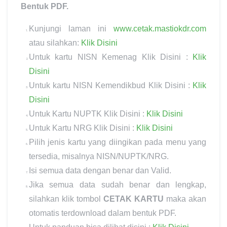
Bentuk PDF.
Kunjungi laman ini
www.cetak.mastiokdr.com
atau silahkan:
Klik Disini
Untuk kartu NISN Kemenag Klik Disini :
Klik
Disini
Untuk kartu NISN Kemendikbud Klik Disini :
Klik
Disini
Untuk Kartu NUPTK Klik Disini :
Klik Disini
Untuk Kartu NRG Klik Disini :
Klik Disini
Pilih jenis kartu yang diingikan pada menu yang
tersedia, misalnya NISN/NUPTK/NRG.
Isi semua data dengan benar dan Valid.
Jika semua data sudah benar dan lengkap,
silahkan klik tombol
CETAK KARTU
maka akan
otomatis terdownload dalam bentuk PDF.