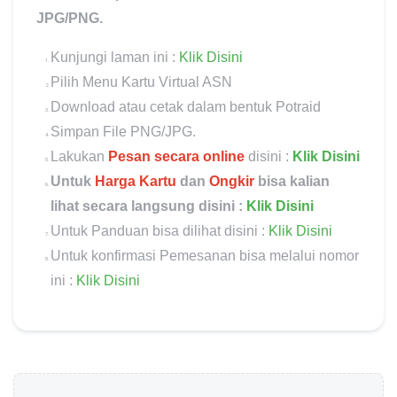
JPG/PNG.
Kunjungi laman ini :
Klik Disini
Pilih Menu Kartu Virtual ASN
Download atau cetak dalam bentuk Potraid
Simpan File PNG/JPG.
Lakukan
Pesan secara online
disini :
Klik Disini
Untuk
Harga Kartu
dan
Ongkir
bisa kalian
lihat secara langsung disini :
Klik Disini
Untuk Panduan bisa dilihat disini :
Klik Disini
Untuk konfirmasi Pemesanan bisa melalui nomor
ini :
Klik Disini