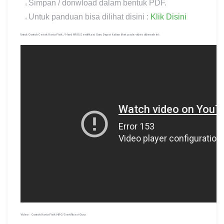
Simpan / donwload dalam bentuk PDF.
Untuk panduan bisa dilihat disini :
Klik Disini
Untuk Contoh Cetak Kartu Fisik / Hard NRG/Sertifikasi Guru Dapat kalian lihat pada video dibawah ini :
Video : Contoh Kartu Fisik NRG/Sertifikasi Guru