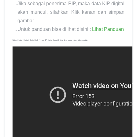
Jika sebagai penerima PIP, maka data KIP digital
akan muncul, silahkan Klik kanan dan simpan
gambar.
Untuk panduan bisa dilihat disini :
Lihat Panduan
Untuk Contoh Cetak Kartu Fisik / Hard KIP Digital Dapat kalian lihat pada video dibawah ini :