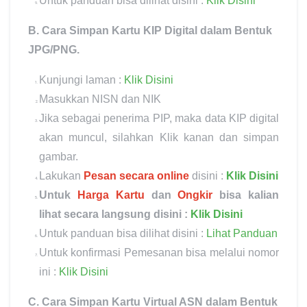
Untuk panduan bisa dilihat disini :
Klik Disini
B. Cara Simpan Kartu KIP Digital dalam Bentuk
JPG/PNG.
Kunjungi laman :
Klik Disini
Masukkan NISN dan NIK
Jika sebagai penerima PIP, maka data KIP digital
akan muncul, silahkan Klik kanan dan simpan
gambar.
Lakukan
Pesan secara online
disini :
Klik Disini
Untuk
Harga Kartu
dan
Ongkir
bisa kalian
lihat secara langsung disini :
Klik Disini
Untuk panduan bisa dilihat disini :
Lihat Panduan
Untuk konfirmasi Pemesanan bisa melalui nomor
ini :
Klik Disini
C. Cara Simpan Kartu Virtual ASN dalam Bentuk