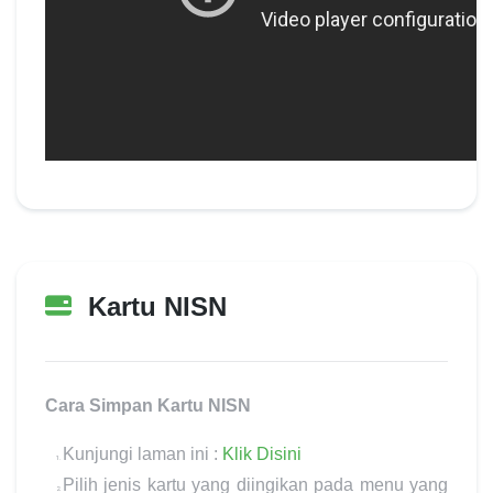
Kartu NISN
Update terakhir:
10 Desember 2022
Cara Simpan Kartu NISN
Kunjungi laman ini :
Klik Disini
Pilih jenis kartu yang diingikan pada menu yang