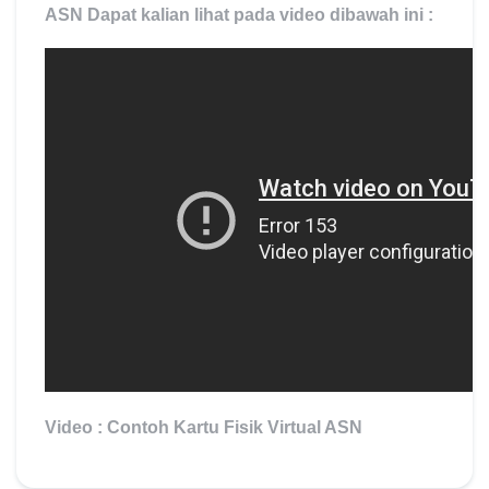
ASN Dapat kalian lihat pada video dibawah ini :
Video : Contoh Kartu Fisik Virtual ASN