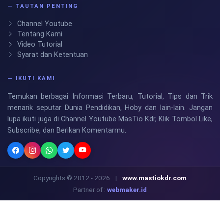
— TAUTAN PENTING
Channel Youtube
Tentang Kami
Video Tutorial
Syarat dan Ketentuan
— IKUTI KAMI
Temukan berbagai Informasi Terbaru, Tutorial, Tips dan Trik
menarik seputar Dunia Pendidikan, Hoby dan lain-lain. Jangan
lupa ikuti juga di Channel Youtube MasTio Kdr, Klik Tombol Like,
Subscribe, dan Berikan Komentarmu.
Copyrights © 2012 - 2026
|
www.mastiokdr.com
Partner of :
webmaker.id