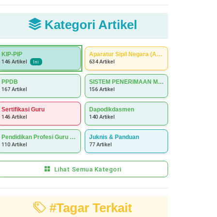
Kategori Artikel
KIP-PIP
Aparatur Sipil Negara (ASN)
634 Artikel
146 Artikel
Ini
PPDB
SISTEM PENERIMAAN MURID BARU (SPMB)
167 Artikel
156 Artikel
Sertifikasi Guru
Dapodikdasmen
146 Artikel
140 Artikel
Pendidikan Profesi Guru (PPG)
Juknis & Panduan
110 Artikel
77 Artikel
Lihat Semua Kategori
#Tagar Terkait