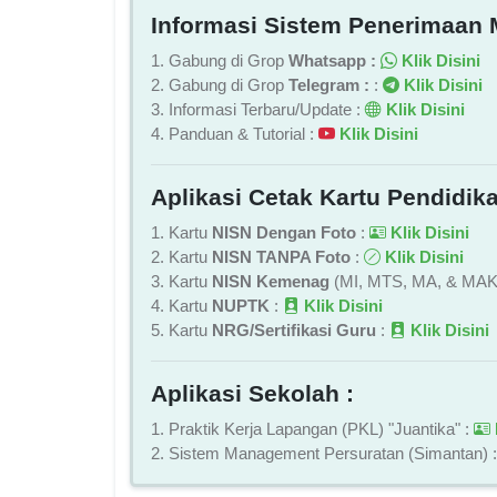
Informasi Sistem Penerimaan 
1. Gabung di Grop
Whatsapp :
Klik Disini
2. Gabung di Grop
Telegram :
:
Klik Disini
3. Informasi Terbaru/Update :
Klik Disini
4. Panduan & Tutorial :
Klik Disini
Aplikasi Cetak Kartu Pendidika
1. Kartu
NISN Dengan Foto
:
Klik Disini
2. Kartu
NISN TANPA Foto
:
Klik Disini
3. Kartu
NISN Kemenag
(MI, MTS, MA, & MAK
4. Kartu
NUPTK
:
Klik Disini
5. Kartu
NRG/Sertifikasi Guru
:
Klik Disini
Aplikasi Sekolah :
1. Praktik Kerja Lapangan (PKL) "Juantika" :
2. Sistem Management Persuratan (Simantan) 