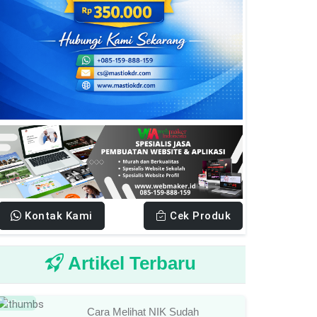
Kontak Kami
Cek Produk
Artikel Terbaru
Baru
Cara Melihat NIK Sudah