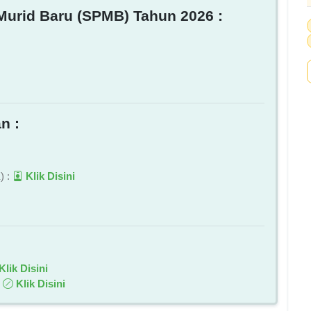
Murid Baru (SPMB) Tahun 2026 :
n :
) :
Klik Disini
Klik Disini
:
Klik Disini