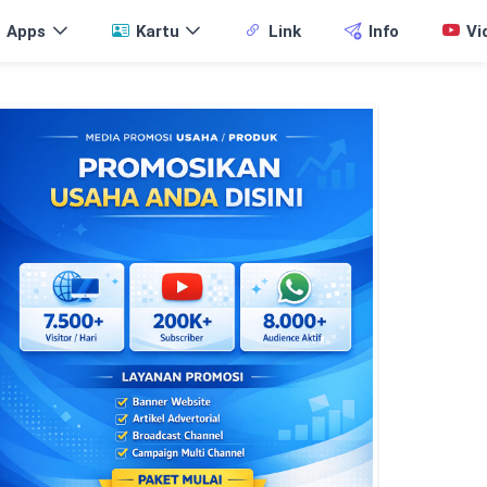
Apps
Kartu
Link
Info
Vi