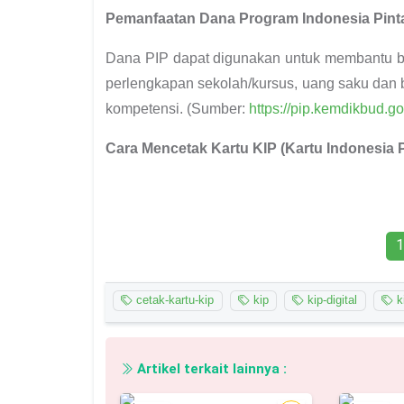
Pemanfaatan Dana Program Indonesia Pinta
Dana PIP dapat digunakan untuk membantu bia
perlengkapan sekolah/kursus, uang saku dan bi
kompetensi. (Sumber:
https://pip.kemdikbud.go.
Cara Mencetak Kartu KIP (Kartu Indonesia Pi
cetak-kartu-kip
kip
kip-digital
ki
Artikel terkait lainnya :