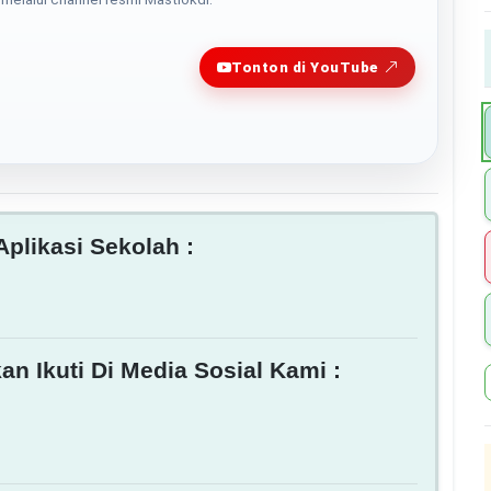
Play
Tonton di YouTube
plikasi Sekolah :
an Ikuti Di Media Sosial Kami :