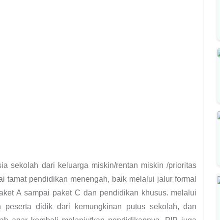
 sekolah dari keluarga miskin/rentan miskin /prioritas
 tamat pendidikan menengah, baik melalui jalur formal
ket A sampai paket C dan pendidikan khusus. melalui
 peserta didik dari kemungkinan putus sekolah, dan