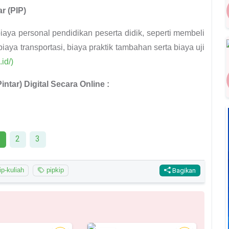
r (PIP)
ya personal pendidikan peserta didik, seperti membeli
aya transportasi, biaya praktik tambahan serta biaya uji
id/)
ntar) Digital Secara Online :
1
2
3
p-kuliah
pipkip
Bagikan