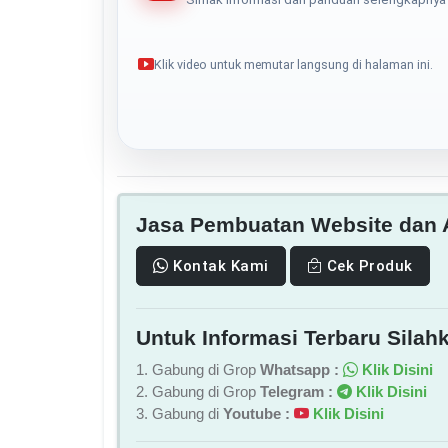
Klik video untuk memutar langsung di halaman ini.
Jasa Pembuatan Website dan A
Kontak Kami
Cek Produk
Untuk Informasi Terbaru Silahk
1. Gabung di Grop
Whatsapp :
Klik Disini
2. Gabung di Grop
Telegram :
Klik Disini
3. Gabung di
Youtube :
Klik Disini