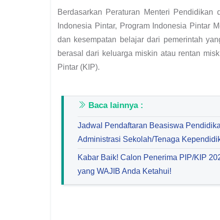
Berdasarkan Peraturan Menteri Pendidikan
Indonesia Pintar, Program Indonesia Pintar 
dan kesempatan belajar dari pemerintah yan
berasal dari keluarga miskin atau rentan mis
Pintar (KIP).
Baca lainnya :
Jadwal Pendaftaran Beasiswa Pendidik
Administrasi Sekolah/Tenaga Kependidi
Kabar Baik! Calon Penerima PIP/KIP 202
yang WAJIB Anda Ketahui!