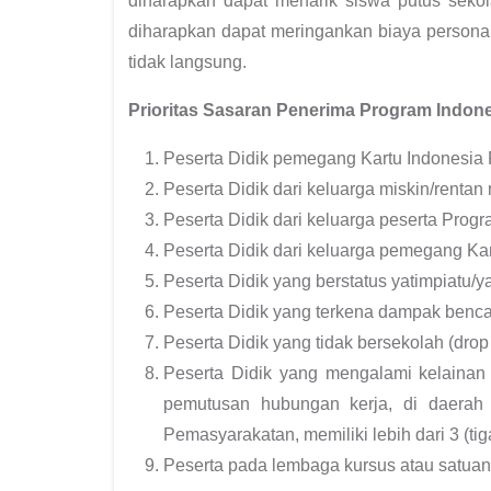
diharapkan dapat menarik siswa putus sekol
diharapkan dapat meringankan biaya personal
tidak langsung.
Prioritas Sasaran Penerima Program Indones
Peserta Didik pemegang Kartu Indonesia P
Peserta Didik dari keluarga miskin/renta
Peserta Didik dari keluarga peserta Pro
Peserta Didik dari keluarga pemegang Kar
Peserta Didik yang berstatus yatimpiatu/ya
Peserta Didik yang terkena dampak benc
Peserta Didik yang tidak bersekolah (drop
Peserta Didik yang mengalami kelainan 
pemutusan hubungan kerja, di daerah k
Pemasyarakatan, memiliki lebih dari 3 (ti
Peserta pada lembaga kursus atau satuan