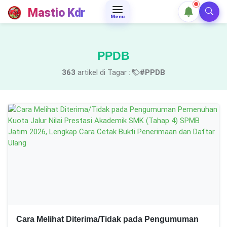
Mastio Kdr
Menu
PPDB
363
artikel di Tagar :
#PPDB
Cara Melihat Diterima/Tidak pada Pengumuman