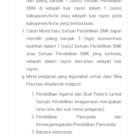
dan paling banyak 1 (satu) Satuan Pendidikan
SMA di wilayah luar rayon dalam 1 (satu)
kabupaten/kota atau wilayah luar rayon pada
kabupaten/kota yang berbatasan;
Calon Murid baru Satuan Pendidikan SMK dapat
memilih paling banyak 3 (tiga) konsentrasi
keahlian dalam 1 (satu) Satuan Pendidikan SMK
atau Satuan Pendidikan SMK yang berbeda,
wilayah dalam rayon dan/atau wilayah luar
rayon;
Mata pelajaran yang digunakan untuk Jalur Nilai
Prestasi Akademik meliputi:
Pendidikan Agama dan Budi Pekerti (untuk
Satuan Pendidikan keagamaan merupakan
rata-rata dari sub mata pelajaran);
Pendidikan Pancasila dan
Kewarganegaraan/Pendidikan Pancasila;
Bahasa Indonesia;