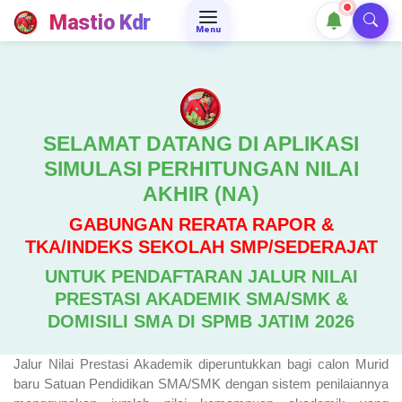
Mastio Kdr
Menu
SELAMAT DATANG DI APLIKASI
SIMULASI PERHITUNGAN NILAI
AKHIR (NA)
GABUNGAN RERATA RAPOR &
TKA/INDEKS SEKOLAH SMP/SEDERAJAT
UNTUK PENDAFTARAN JALUR NILAI
PRESTASI AKADEMIK SMA/SMK &
DOMISILI SMA DI SPMB JATIM 2026
Jalur Nilai Prestasi Akademik diperuntukkan bagi calon Murid
baru Satuan Pendidikan SMA/SMK dengan sistem penilaiannya