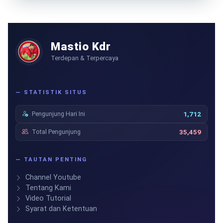
Mastio Kdr
Terdepan & Terpercaya
— STATISTIK SITUS
Pengunjung Hari Ini
1,712
Total Pengunjung
35,459
— TAUTAN PENTING
Channel Youtube
Tentang Kami
Video Tutorial
Syarat dan Ketentuan