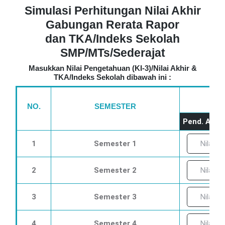
Simulasi Perhitungan Nilai Akhir
Gabungan Rerata Rapor
dan TKA/Indeks Sekolah
SMP/MTs/Sederajat
Masukkan Nilai Pengetahuan (KI-3)/Nilai Akhir &
TKA/Indeks Sekolah dibawah ini :
NO.
SEMESTER
Pend. Aga
1
Semester 1
2
Semester 2
3
Semester 3
4
Semester 4