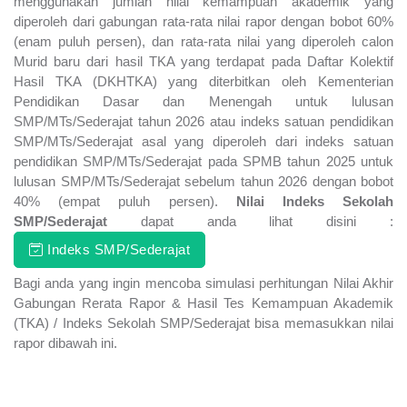
menggunakan jumlah nilai kemampuan akademik yang
diperoleh dari gabungan rata-rata nilai rapor dengan bobot 60%
(enam puluh persen), dan rata-rata nilai yang diperoleh calon
Murid baru dari hasil TKA yang terdapat pada Daftar Kolektif
Hasil TKA (DKHTKA) yang diterbitkan oleh Kementerian
Pendidikan Dasar dan Menengah untuk lulusan
SMP/MTs/Sederajat tahun 2026 atau indeks satuan pendidikan
SMP/MTs/Sederajat asal yang diperoleh dari indeks satuan
pendidikan SMP/MTs/Sederajat pada SPMB tahun 2025 untuk
lulusan SMP/MTs/Sederajat sebelum tahun 2026 dengan bobot
40% (empat puluh persen).
Nilai Indeks Sekolah
SMP/Sederajat
dapat anda lihat disini :
Indeks SMP/Sederajat
Bagi anda yang ingin mencoba simulasi perhitungan Nilai Akhir
Gabungan Rerata Rapor & Hasil Tes Kemampuan Akademik
(TKA) / Indeks Sekolah SMP/Sederajat bisa memasukkan nilai
rapor dibawah ini.