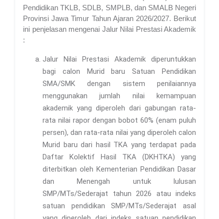
Pendidikan TKLB, SDLB, SMPLB, dan SMALB Negeri
Provinsi Jawa Timur Tahun Ajaran 2026/2027. Berikut
ini penjelasan mengenai Jalur Nilai Prestasi Akademik
:
Jalur Nilai Prestasi Akademik diperuntukkan
bagi calon Murid baru Satuan Pendidikan
SMA/SMK dengan sistem penilaiannya
menggunakan jumlah nilai kemampuan
akademik yang diperoleh dari gabungan rata-
rata nilai rapor dengan bobot 60% (enam puluh
persen), dan rata-rata nilai yang diperoleh calon
Murid baru dari hasil TKA yang terdapat pada
Daftar Kolektif Hasil TKA (DKHTKA) yang
diterbitkan oleh Kementerian Pendidikan Dasar
dan Menengah untuk lulusan
SMP/MTs/Sederajat tahun 2026 atau indeks
satuan pendidikan SMP/MTs/Sederajat asal
yang diperoleh dari indeks satuan pendidikan