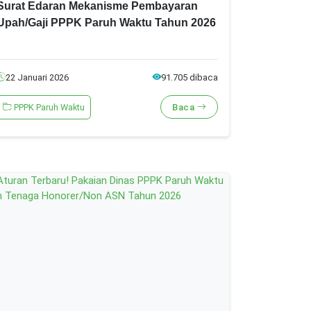
Surat Edaran Mekanisme Pembayaran
Upah/Gaji PPPK Paruh Waktu Tahun 2026
22 Januari 2026
91.705 dibaca
PPPK Paruh Waktu
Baca