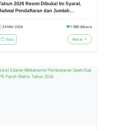
Tahun 2026 Resmi Dibuka! Ini Syarat,
Jadwal Pendaftaran dan Jumlah
Formasinya
24 Mei 2026
1.980 dibaca
Guru
Baca