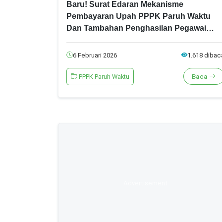
Baru! Surat Edaran Mekanisme
Pembayaran Upah PPPK Paruh Waktu
Dan Tambahan Penghasilan Pegawai
(TPP) Per 2 Februari 2026
6 Februari 2026
1.618 dibac
PPPK Paruh Waktu
Baca
Advertisement