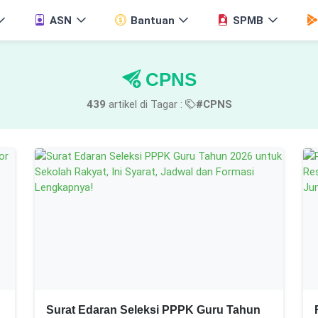
ASN
Bantuan
SPMB
CPNS
439
artikel di Tagar :
#CPNS
Surat Edaran Seleksi PPPK Guru Tahun