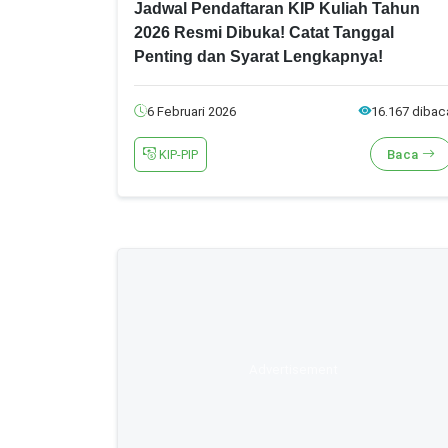
Jadwal Pendaftaran KIP Kuliah Tahun
2026 Resmi Dibuka! Catat Tanggal
Penting dan Syarat Lengkapnya!
6 Februari 2026
16.167 dibac
KIP-PIP
Baca
Advertisement