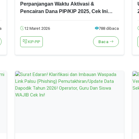
Perpanjangan Waktu Aktivasi &
Pencairan Dana PIP/KIP 2025, Cek Ini
Batas Akhir Terbarunya!
a
12 Maret 2026
788 dibaca
KIP-PIP
Baca