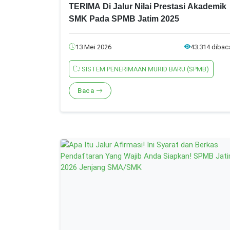
TERIMA Di Jalur Nilai Prestasi Akademik
SMK Pada SPMB Jatim 2025
13 Mei 2026
43.314 dibac
SISTEM PENERIMAAN MURID BARU (SPMB)
Baca