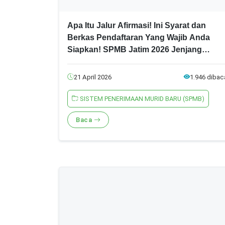
Apa Itu Jalur Afirmasi! Ini Syarat dan
Berkas Pendaftaran Yang Wajib Anda
Siapkan! SPMB Jatim 2026 Jenjang
SMA/SMK
21 April 2026
1.946 dibac
SISTEM PENERIMAAN MURID BARU (SPMB)
Baca