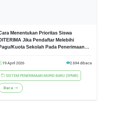
Cara Menentukan Prioritas Siswa
DITERIMA Jika Pendaftar Melebihi
Pagu/Kuota Sekolah Pada Penerimaan
Murid Baru (SPMB) Jatim 2026
19 April 2026
2.694 dibaca
SISTEM PENERIMAAN MURID BARU (SPMB)
Baca