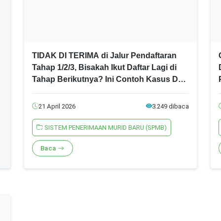
TIDAK DI TERIMA di Jalur Pendaftaran
Tahap 1/2/3, Bisakah Ikut Daftar Lagi di
Tahap Berikutnya? Ini Contoh Kasus Dan
Penjelasannya! SPMB Jatim 2026 Jenjang
SMA/SMK
21 April 2026
3.249 dibaca
SISTEM PENERIMAAN MURID BARU (SPMB)
Baca