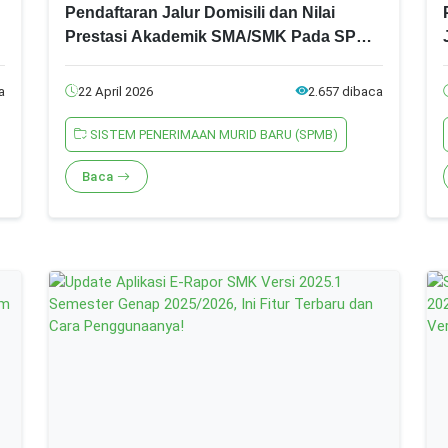
Pendaftaran Jalur Domisili dan Nilai
Prestasi Akademik SMA/SMK Pada SPMB
Jatim 2026, Ini Syarat dan Ketentuannya!
a
22 April 2026
2.657 dibaca
SISTEM PENERIMAAN MURID BARU (SPMB)
Baca