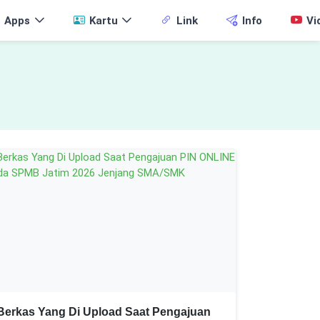
Apps
Kartu
Link
Info
Vi
Berkas Yang Di Upload Saat Pengajuan