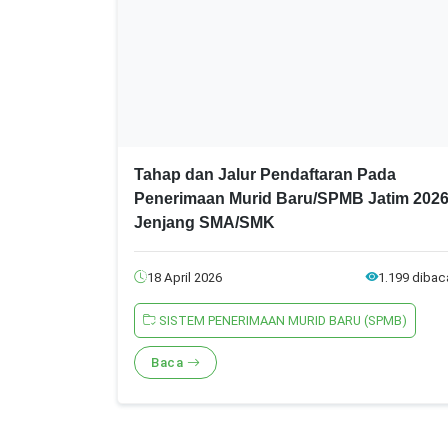
Tahap dan Jalur Pendaftaran Pada
Penerimaan Murid Baru/SPMB Jatim 202
Jenjang SMA/SMK
18 April 2026
1.199 dibac
SISTEM PENERIMAAN MURID BARU (SPMB)
Baca