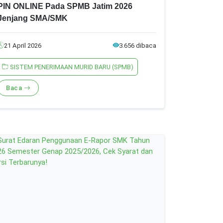
PIN ONLINE Pada SPMB Jatim 2026
Jenjang SMA/SMK
21 April 2026
3.656 dibaca
SISTEM PENERIMAAN MURID BARU (SPMB)
Baca