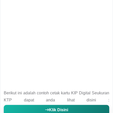
Berikut ini adalah contoh cetak kartu KIP Digital Seukuran
KTP dapat anda lihat disini :
Klik Disini