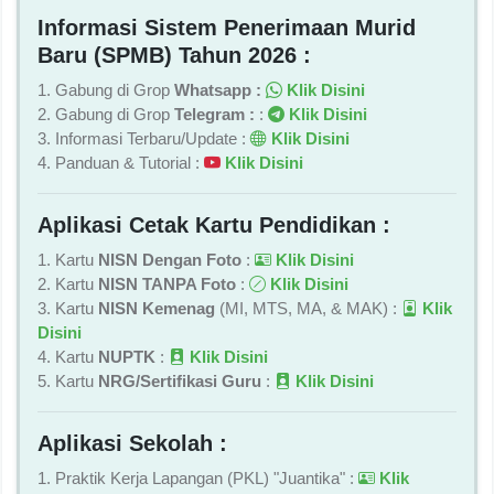
Informasi Sistem Penerimaan Murid
Baru (SPMB) Tahun 2026 :
1. Gabung di Grop
Whatsapp :
Klik Disini
2. Gabung di Grop
Telegram :
:
Klik Disini
3. Informasi Terbaru/Update :
Klik Disini
4. Panduan & Tutorial :
Klik Disini
Aplikasi Cetak Kartu Pendidikan :
1. Kartu
NISN Dengan Foto
:
Klik Disini
2. Kartu
NISN TANPA Foto
:
Klik Disini
3. Kartu
NISN Kemenag
(MI, MTS, MA, & MAK) :
Klik
Disini
4. Kartu
NUPTK
:
Klik Disini
5. Kartu
NRG/Sertifikasi Guru
:
Klik Disini
Aplikasi Sekolah :
1. Praktik Kerja Lapangan (PKL) "Juantika" :
Klik