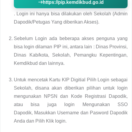
https://pip.kemdikbud.go.id
. Login ini hanya bisa dilakukan oleh Sekolah (Admin
Dapodik/Petugas Yang diberikan Akses).
Sebelum Login ada beberapa akses penguna yang
bisa login dilaman PIP ini, antara lain :
Dinas Provinsi
,
Dinas Kab/kota
,
Sekolah
,
Pemangku Kepentingan
,
Kemdikbud dan lainnya.
Untuk mencetak Kartu KIP Digitial
Pilih Login sebagai
Sekolah, disana akan diberikan pilihan untuk login
mengunakan NPSN dan Kode Registrasi Dapodik,
atau bisa juga login Mengunakan SSO
Dapodik,
Masukkan Username dan Pasword Dapodik
Anda dan Pilih Klik login
.