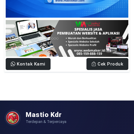
Kontak Kami
Cek Produk
Mastio Kdr
Terdepan & Terpercaya