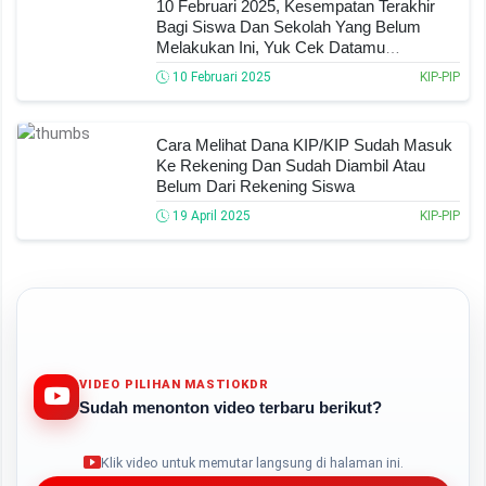
10 Februari 2025, Kesempatan Terakhir
Bagi Siswa Dan Sekolah Yang Belum
Melakukan Ini, Yuk Cek Datamu
Sekarang!
10 Februari 2025
KIP-PIP
Cara Melihat Dana KIP/KIP Sudah Masuk
Ke Rekening Dan Sudah Diambil Atau
Belum Dari Rekening Siswa
19 April 2025
KIP-PIP
VIDEO PILIHAN MASTIOKDR
Sudah menonton video terbaru berikut?
Play
Klik video untuk memutar langsung di halaman ini.