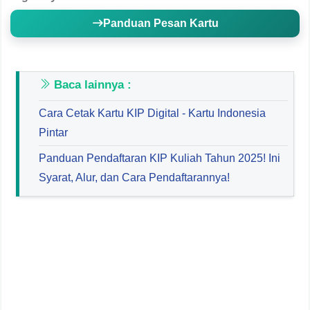
Panduan Pesan Kartu
Baca lainnya :
Cara Cetak Kartu KIP Digital - Kartu Indonesia
Pintar
Panduan Pendaftaran KIP Kuliah Tahun 2025! Ini
Syarat, Alur, dan Cara Pendaftarannya!