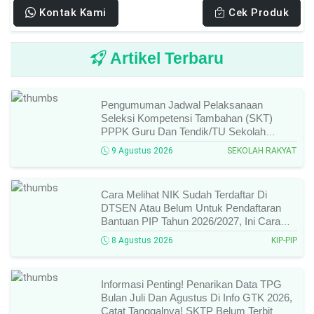
Kontak Kami
Cek Produk
Artikel Terbaru
Pengumuman Jadwal Pelaksanaan
Seleksi Kompetensi Tambahan (SKT)
PPPK Guru Dan Tendik/TU Sekolah
Rakyat Di Kemensos Tahun 2026, Ini
9 Agustus 2026
SEKOLAH RAKYAT
Jadwal Dan Ketentuan Lengkapnya!
Cara Melihat NIK Sudah Terdaftar Di
DTSEN Atau Belum Untuk Pendaftaran
Bantuan PIP Tahun 2026/2027, Ini Cara
Cek Dan Syarat Perubahan Desil!
8 Agustus 2026
KIP-PIP
Informasi Penting! Penarikan Data TPG
Bulan Juli Dan Agustus Di Info GTK 2026,
Catat Tanggalnya! SKTP Belum Terbit