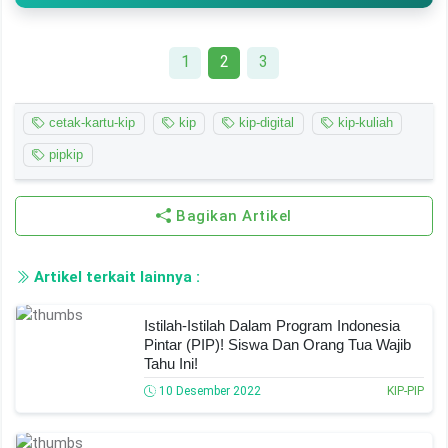
1
2
3
cetak-kartu-kip
kip
kip-digital
kip-kuliah
pipkip
Bagikan Artikel
Artikel terkait lainnya :
Istilah-Istilah Dalam Program Indonesia
Pintar (PIP)! Siswa Dan Orang Tua Wajib
Tahu Ini!
10 Desember 2022
KIP-PIP