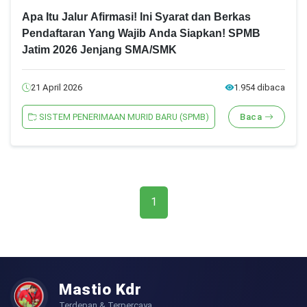
Apa Itu Jalur Afirmasi! Ini Syarat dan Berkas
Pendaftaran Yang Wajib Anda Siapkan! SPMB
Jatim 2026 Jenjang SMA/SMK
21 April 2026
1.954 dibaca
SISTEM PENERIMAAN MURID BARU (SPMB)
Baca
1
Mastio Kdr
Terdepan & Terpercaya