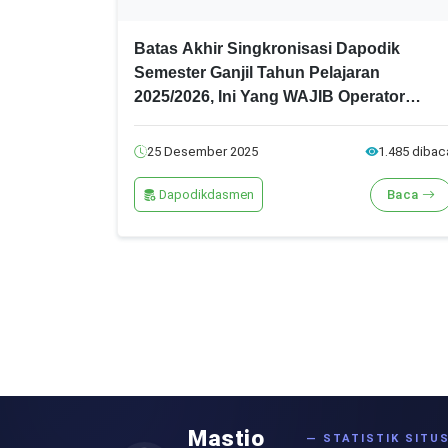
Batas Akhir Singkronisasi Dapodik
Semester Ganjil Tahun Pelajaran
2025/2026, Ini Yang WAJIB Operator
Sekolah Lakukan!
25 Desember 2025
1.485 dibac
Dapodikdasmen
Baca
Mastio
— STATISTIK SITU