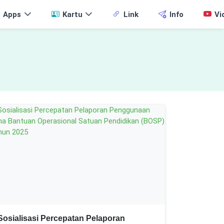
Apps
Kartu
Link
Info
Vi
Sosialisasi Percepatan Pelaporan