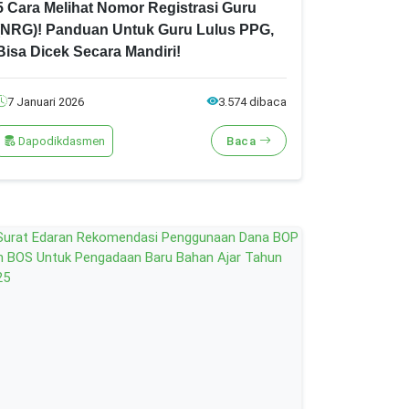
5 Cara Melihat Nomor Registrasi Guru
(NRG)! Panduan Untuk Guru Lulus PPG,
Bisa Dicek Secara Mandiri!
7 Januari 2026
3.574 dibaca
Dapodikdasmen
Baca