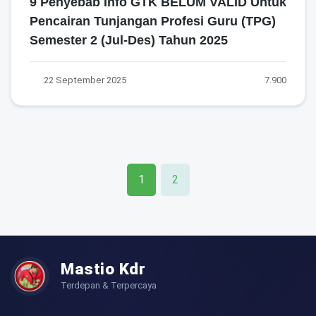
9 Penyebab Info GTK BELUM VALID Untuk
Pencairan Tunjangan Profesi Guru (TPG)
Semester 2 (Jul-Des) Tahun 2025
22 September 2025
7.900
1
2
Mastio Kdr
Terdepan & Terpercaya