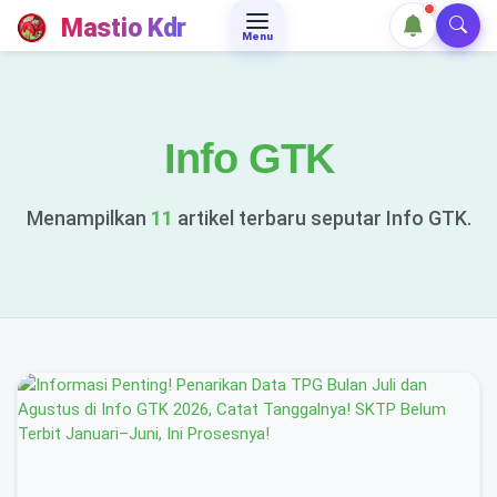
Mastio Kdr
Menu
Info GTK
Menampilkan
11
artikel terbaru seputar Info GTK.