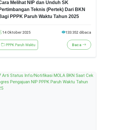
Cara Melihat NIP dan Unduh SK
Pertimbangan Teknis (Pertek) Dari BKN
Bagi PPPK Paruh Waktu Tahun 2025
14 Oktober 2025
133.352 dibaca
PPPK Paruh Waktu
Baca