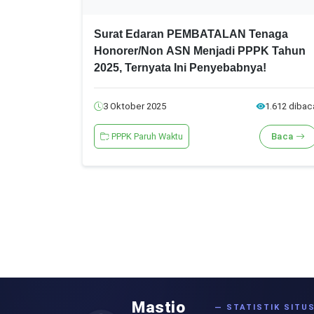
Surat Edaran PEMBATALAN Tenaga
Honorer/Non ASN Menjadi PPPK Tahun
2025, Ternyata Ini Penyebabnya!
3 Oktober 2025
1.612 dibac
PPPK Paruh Waktu
Baca
Mastio
— STATISTIK SITU