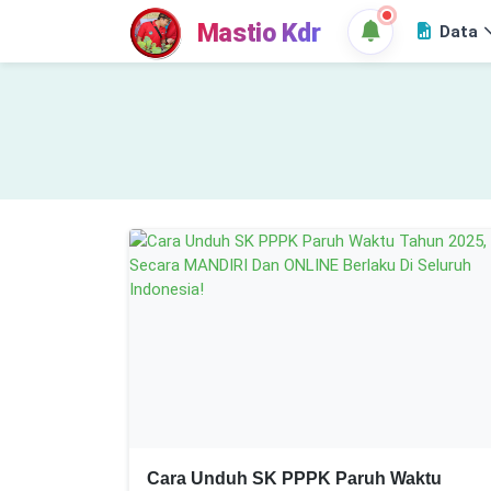
Mastio Kdr
Data
Cara Unduh SK PPPK Paruh Waktu