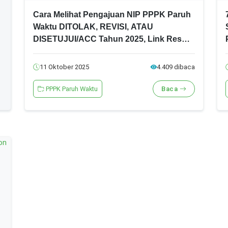
Cara Melihat Pengajuan NIP PPPK Paruh
Waktu DITOLAK, REVISI, ATAU
DISETUJUI/ACC Tahun 2025, Link Resmi
Dari BKN!
11 Oktober 2025
4.409 dibaca
PPPK Paruh Waktu
Baca