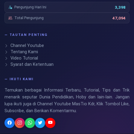
Pengunjung Hari Ini
3,398
Total Pengunjung
47,094
— TAUTAN PENTING
Channel Youtube
Tentang Kami
Video Tutorial
Syarat dan Ketentuan
— IKUTI KAMI
Temukan berbagai Informasi Terbaru, Tutorial, Tips dan Trik
menarik seputar Dunia Pendidikan, Hoby dan lain-lain. Jangan
lupa ikuti juga di Channel Youtube MasTio Kdr, Klik Tombol Like,
Subscribe, dan Berikan Komentarmu.