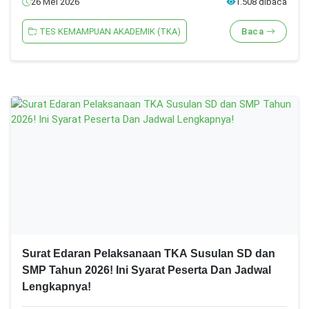
26 Mei 2026
1.508 dibaca
TES KEMAMPUAN AKADEMIK (TKA)
Baca
Surat Edaran Pelaksanaan TKA Susulan SD dan
SMP Tahun 2026! Ini Syarat Peserta Dan Jadwal
Lengkapnya!