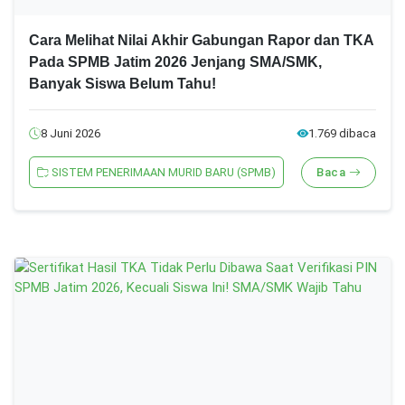
Cara Melihat Nilai Akhir Gabungan Rapor dan TKA
Pada SPMB Jatim 2026 Jenjang SMA/SMK,
Banyak Siswa Belum Tahu!
8 Juni 2026
1.769 dibaca
SISTEM PENERIMAAN MURID BARU (SPMB)
Baca