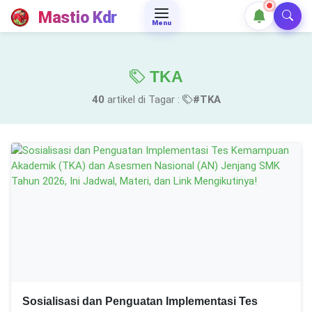
Mastio Kdr
Menu
TKA
40
artikel di Tagar :
#TKA
Sosialisasi dan Penguatan Implementasi Tes