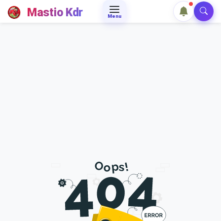
Mastio Kdr
Menu