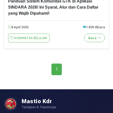
Panduan Sistem Komunitas GTK di Aplikasi
SINDARA 2026! Ini Syarat, Alur dan Cara Daftar
yang Wajib Dipahami!
8 April 2026
1.839 dibaca
KOMUNITAS BELAJAR
Baca
1
Mastio Kdr
Terdepan & Terpercaya