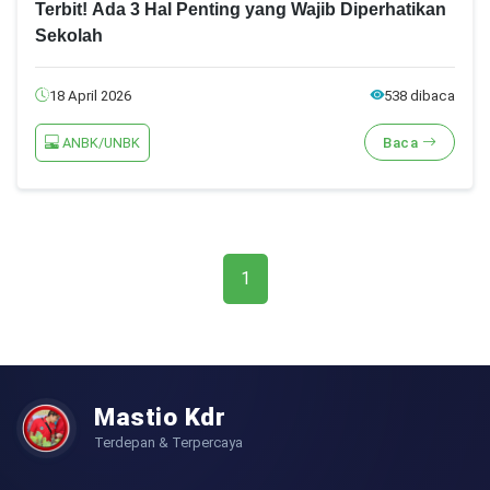
Terbit! Ada 3 Hal Penting yang Wajib Diperhatikan
Sekolah
18 April 2026
538 dibaca
ANBK/UNBK
Baca
1
Mastio Kdr
Terdepan & Terpercaya