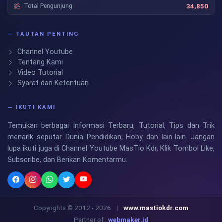
Total Pengunjung
34,850
— TAUTAN PENTING
Channel Youtube
Tentang Kami
Video Tutorial
Syarat dan Ketentuan
— IKUTI KAMI
Temukan berbagai Informasi Terbaru, Tutorial, Tips dan Trik
menarik seputar Dunia Pendidikan, Hoby dan lain-lain. Jangan
lupa ikuti juga di Channel Youtube MasTio Kdr, Klik Tombol Like,
Subscribe, dan Berikan Komentarmu.
Copyrights © 2012 - 2026
|
www.mastiokdr.com
Partner of :
webmaker.id