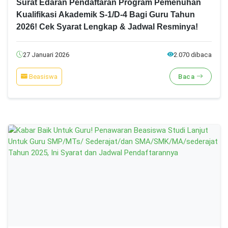
Surat Edaran Pendaftaran Program Pemenuhan
Kualifikasi Akademik S-1/D-4 Bagi Guru Tahun
2026! Cek Syarat Lengkap & Jadwal Resminya!
27 Januari 2026
2.070 dibaca
Beasiswa
Baca