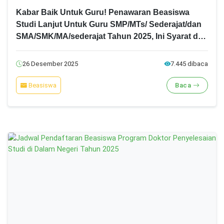
Kabar Baik Untuk Guru! Penawaran Beasiswa
Studi Lanjut Untuk Guru SMP/MTs/ Sederajat/dan
SMA/SMK/MA/sederajat Tahun 2025, Ini Syarat dan
Jadwal Pendaftarannya
26 Desember 2025
7.445 dibaca
Beasiswa
Baca