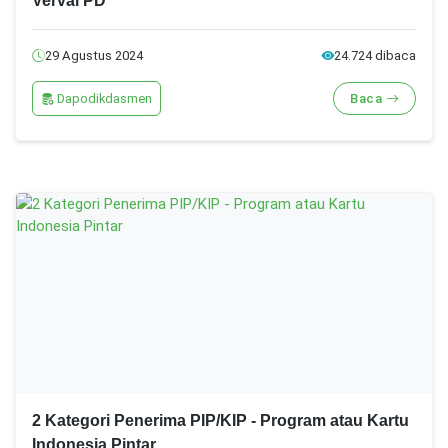
Verval PD
29 Agustus 2024
24.724 dibaca
Dapodikdasmen
Baca
2 Kategori Penerima PIP/KIP - Program atau Kartu
Indonesia Pintar