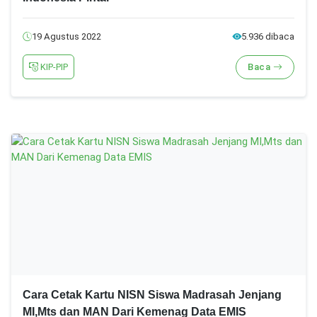
19 Agustus 2022
5.936 dibaca
KIP-PIP
Baca
Cara Cetak Kartu NISN Siswa Madrasah Jenjang
MI,Mts dan MAN Dari Kemenag Data EMIS