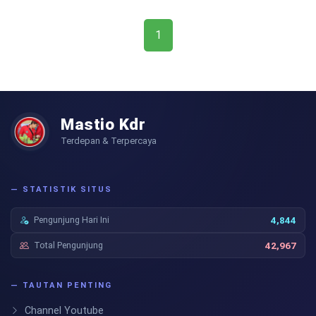
1
Mastio Kdr
Terdepan & Terpercaya
— STATISTIK SITUS
Pengunjung Hari Ini
4,844
Total Pengunjung
42,967
— TAUTAN PENTING
Channel Youtube