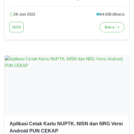
28 Juni 2022
64.658 dibaca
NISN
Baca
Aplikasi Cetak Kartu NUPTK, NISN dan NRG Versi
Android PUN CEKAP