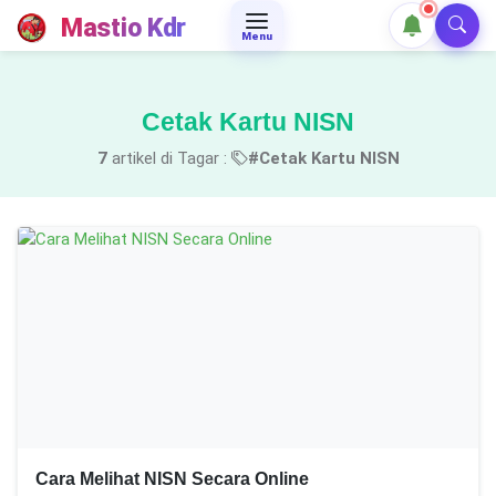
Mastio Kdr
Menu
Cetak Kartu NISN
7
artikel di Tagar :
#Cetak Kartu NISN
Cara Melihat NISN Secara Online