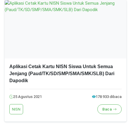
Aplikasi Cetak Kartu NISN Siswa Untuk Semua
Jenjang (Paud/TK/SD/SMP/SMA/SMK/SLB) Dari
Dapodik
25 Agustus 2021
178.933 dibaca
NISN
Baca