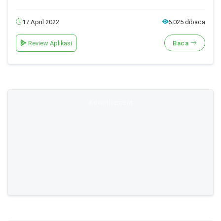
17 April 2022
6.025 dibaca
Review Aplikasi
Baca
Advertisement