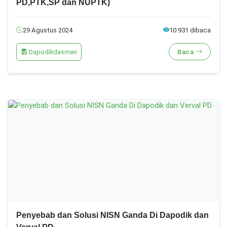
PD,PTK,SP dan NUPTK)
29 Agustus 2024
10.931 dibaca
Dapodikdasmen
Baca
Penyebab dan Solusi NISN Ganda Di Dapodik dan