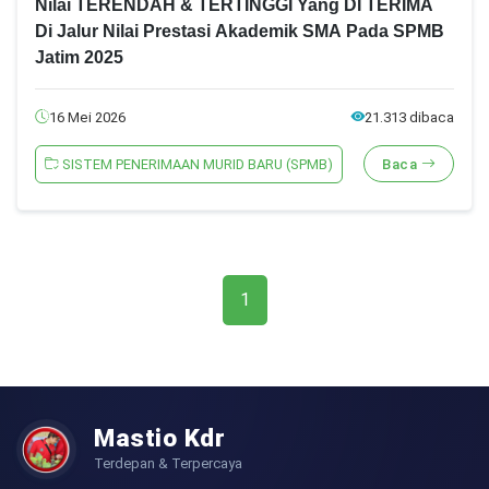
Nilai TERENDAH & TERTINGGI Yang DI TERIMA
Di Jalur Nilai Prestasi Akademik SMA Pada SPMB
Jatim 2025
16 Mei 2026
21.313 dibaca
SISTEM PENERIMAAN MURID BARU (SPMB)
Baca
1
Mastio Kdr
Terdepan & Terpercaya