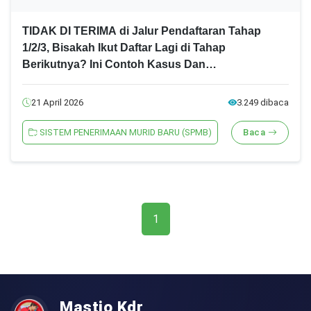
TIDAK DI TERIMA di Jalur Pendaftaran Tahap
1/2/3, Bisakah Ikut Daftar Lagi di Tahap
Berikutnya? Ini Contoh Kasus Dan
Penjelasannya! SPMB Jatim 2026 Jenjang
SMA/SMK
21 April 2026
3.249 dibaca
SISTEM PENERIMAAN MURID BARU (SPMB)
Baca
1
Mastio Kdr