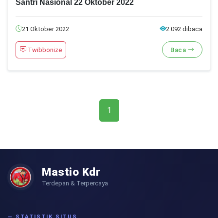
Santri Nasional 22 Oktober 2022
21 Oktober 2022
2.092 dibaca
Twibbonize
Baca
1
Mastio Kdr
Terdepan & Terpercaya
— STATISTIK SITUS