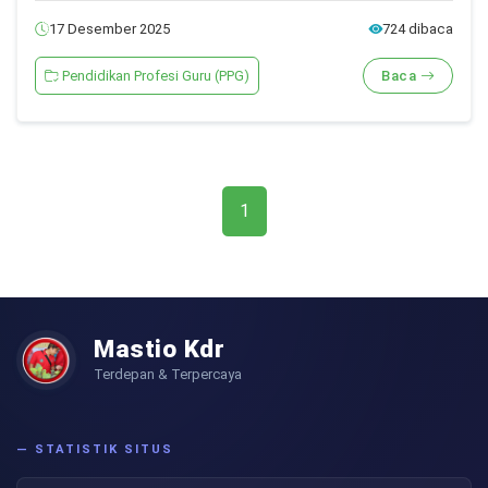
17 Desember 2025
724 dibaca
Pendidikan Profesi Guru (PPG)
Baca
1
Mastio Kdr
Terdepan & Terpercaya
— STATISTIK SITUS