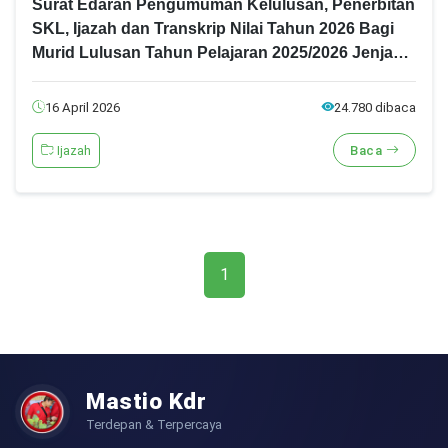
Surat Edaran Pengumuman Kelulusan, Penerbitan
SKL, Ijazah dan Transkrip Nilai Tahun 2026 Bagi
Murid Lulusan Tahun Pelajaran 2025/2026 Jenjang
SMA
16 April 2026
24.780 dibaca
Ijazah
Baca
1
Mastio Kdr
Terdepan & Terpercaya