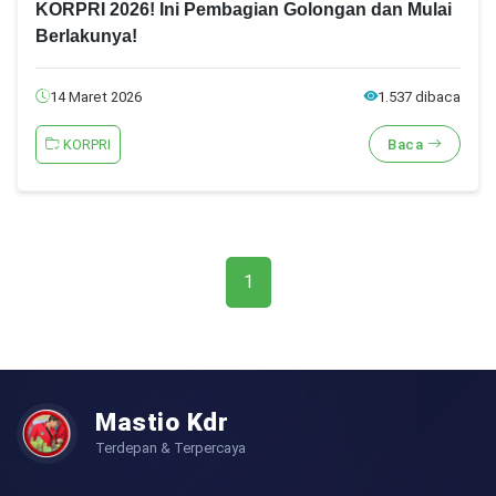
KORPRI 2026! Ini Pembagian Golongan dan Mulai
Berlakunya!
14 Maret 2026
1.537 dibaca
KORPRI
Baca
1
Mastio Kdr
Terdepan & Terpercaya