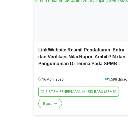
Link/Website Resmi! Pendaftaran, Entry
dan Verifikasi Nilai Rapor, Ambil PIN dan
Pengumuman Di Terima Pada SPMB
Jatim 2026 Jenjang SMA/SMK
16 April 2026
1.598 dibac
SISTEM PENERIMAAN MURID BARU (SPMB)
Baca