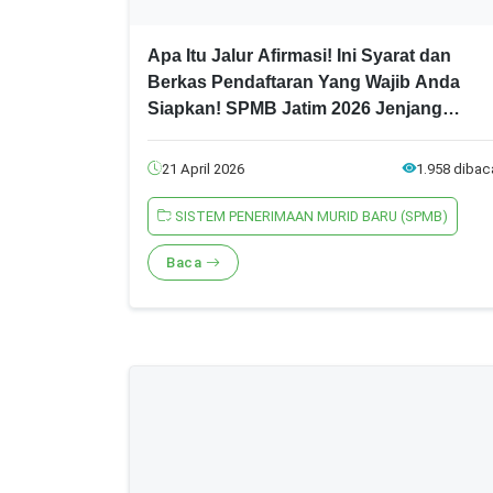
Apa Itu Jalur Afirmasi! Ini Syarat dan
Berkas Pendaftaran Yang Wajib Anda
Siapkan! SPMB Jatim 2026 Jenjang
SMA/SMK
21 April 2026
1.958 dibac
SISTEM PENERIMAAN MURID BARU (SPMB)
Baca