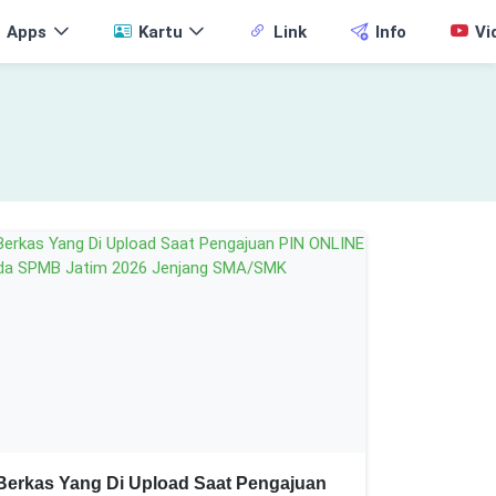
Apps
Kartu
Link
Info
Vi
Berkas Yang Di Upload Saat Pengajuan