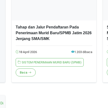
Tahap dan Jalur Pendaftaran Pada
Penerimaan Murid Baru/SPMB Jatim 2026
Jenjang SMA/SMK
18 April 2026
1.203 dibaca
SISTEM PENERIMAAN MURID BARU (SPMB)
Baca