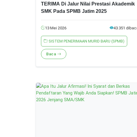
TERIMA Di Jalur Nilai Prestasi Akademik
SMK Pada SPMB Jatim 2025
13 Mei 2026
43.351 dibac
SISTEM PENERIMAAN MURID BARU (SPMB)
Baca