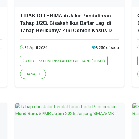
TIDAK DI TERIMA di Jalur Pendaftaran
Tahap 1/2/3, Bisakah Ikut Daftar Lagi di
Tahap Berikutnya? Ini Contoh Kasus Dan
Penjelasannya! SPMB Jatim 2026 Jenjang
SMA/SMK
a
21 April 2026
3.250 dibaca
SISTEM PENERIMAAN MURID BARU (SPMB)
Baca