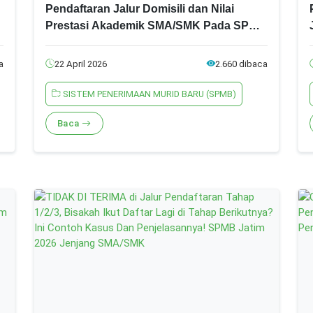
Pendaftaran Jalur Domisili dan Nilai
Prestasi Akademik SMA/SMK Pada SPMB
Jatim 2026, Ini Syarat dan Ketentuannya!
a
22 April 2026
2.660 dibaca
SISTEM PENERIMAAN MURID BARU (SPMB)
Baca