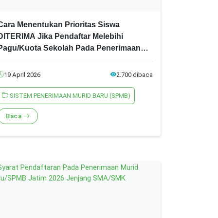
Cara Menentukan Prioritas Siswa
DITERIMA Jika Pendaftar Melebihi
Pagu/Kuota Sekolah Pada Penerimaan
Murid Baru (SPMB) Jatim 2026
19 April 2026
2.700 dibaca
SISTEM PENERIMAAN MURID BARU (SPMB)
Baca