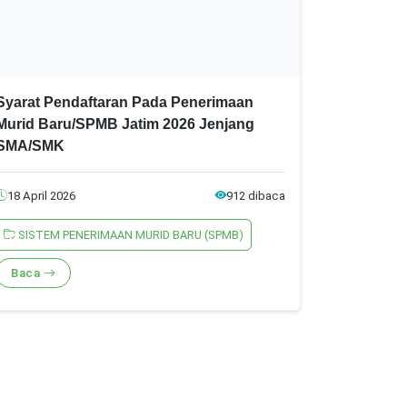
Syarat Pendaftaran Pada Penerimaan
Murid Baru/SPMB Jatim 2026 Jenjang
SMA/SMK
18 April 2026
912 dibaca
SISTEM PENERIMAAN MURID BARU (SPMB)
Baca