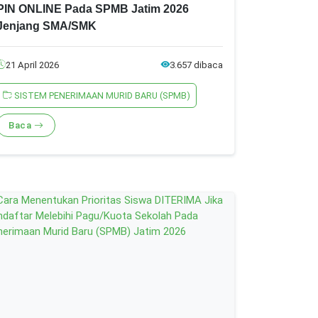
PIN ONLINE Pada SPMB Jatim 2026
Jenjang SMA/SMK
21 April 2026
3.657 dibaca
SISTEM PENERIMAAN MURID BARU (SPMB)
Baca