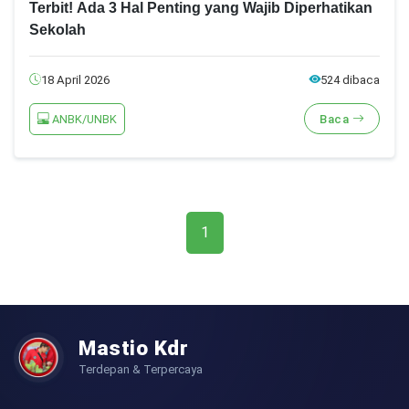
Terbit! Ada 3 Hal Penting yang Wajib Diperhatikan
Sekolah
18 April 2026
524 dibaca
ANBK/UNBK
Baca
1
Mastio Kdr
Terdepan & Terpercaya