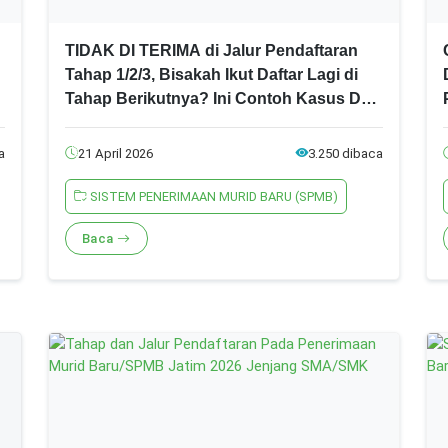
TIDAK DI TERIMA di Jalur Pendaftaran
Tahap 1/2/3, Bisakah Ikut Daftar Lagi di
Tahap Berikutnya? Ini Contoh Kasus Dan
Penjelasannya! SPMB Jatim 2026 Jenjang
SMA/SMK
a
21 April 2026
3.250 dibaca
SISTEM PENERIMAAN MURID BARU (SPMB)
Baca