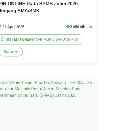
PIN ONLINE Pada SPMB Jatim 2026
Jenjang SMA/SMK
21 April 2026
3.656 dibaca
SISTEM PENERIMAAN MURID BARU (SPMB)
Baca