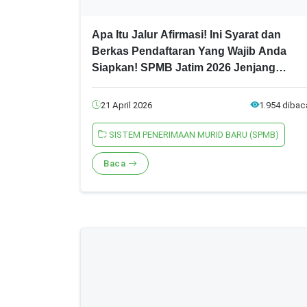
Apa Itu Jalur Afirmasi! Ini Syarat dan
Berkas Pendaftaran Yang Wajib Anda
Siapkan! SPMB Jatim 2026 Jenjang
SMA/SMK
21 April 2026
1.954 dibac
SISTEM PENERIMAAN MURID BARU (SPMB)
Baca