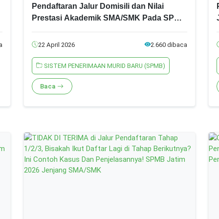
Pendaftaran Jalur Domisili dan Nilai
Prestasi Akademik SMA/SMK Pada SPMB
Jatim 2026, Ini Syarat dan Ketentuannya!
a
22 April 2026
2.660 dibaca
SISTEM PENERIMAAN MURID BARU (SPMB)
Baca