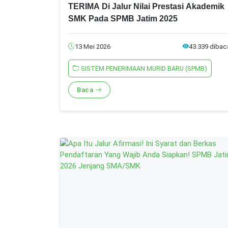
TERIMA Di Jalur Nilai Prestasi Akademik
SMK Pada SPMB Jatim 2025
13 Mei 2026
43.339 dibac
SISTEM PENERIMAAN MURID BARU (SPMB)
Baca