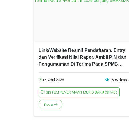
Link/Website Resmi! Pendaftaran, Entry
dan Verifikasi Nilai Rapor, Ambil PIN dan
Pengumuman Di Terima Pada SPMB
Jatim 2026 Jenjang SMA/SMK
16 April 2026
1.595 dibac
SISTEM PENERIMAAN MURID BARU (SPMB)
Baca