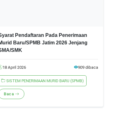
Syarat Pendaftaran Pada Penerimaan
Murid Baru/SPMB Jatim 2026 Jenjang
SMA/SMK
18 April 2026
909 dibaca
SISTEM PENERIMAAN MURID BARU (SPMB)
Baca