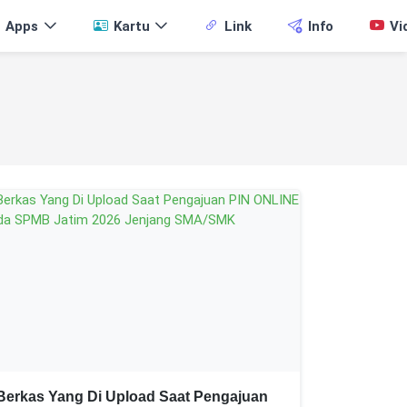
Apps
Kartu
Link
Info
Vi
Berkas Yang Di Upload Saat Pengajuan