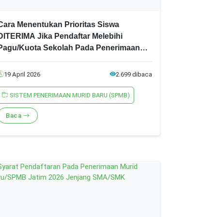
Cara Menentukan Prioritas Siswa
DITERIMA Jika Pendaftar Melebihi
Pagu/Kuota Sekolah Pada Penerimaan
Murid Baru (SPMB) Jatim 2026
19 April 2026
2.699 dibaca
SISTEM PENERIMAAN MURID BARU (SPMB)
Baca