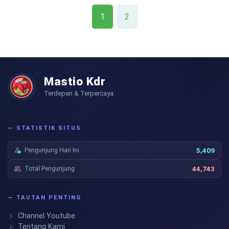
1
2
Mastio Kdr
Terdepan & Terpercaya
— STATISTIK SITUS
Pengunjung Hari Ini
5,409
Total Pengunjung
44,743
— TAUTAN PENTING
Channel Youtube
Tentang Kami