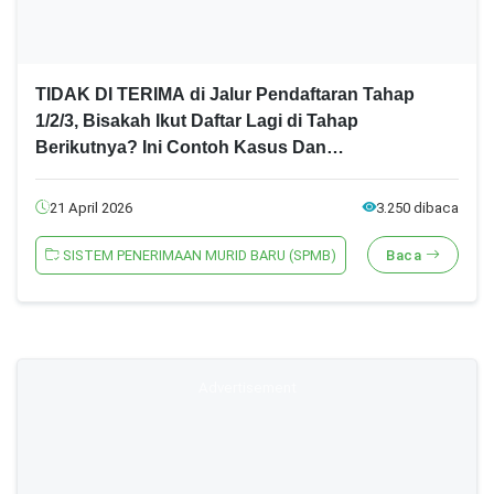
TIDAK DI TERIMA di Jalur Pendaftaran Tahap
1/2/3, Bisakah Ikut Daftar Lagi di Tahap
Berikutnya? Ini Contoh Kasus Dan
Penjelasannya! SPMB Jatim 2026 Jenjang
SMA/SMK
21 April 2026
3.250 dibaca
SISTEM PENERIMAAN MURID BARU (SPMB)
Baca
Advertisement