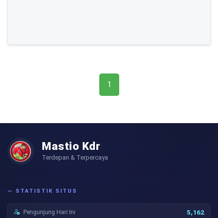
1
Mastio Kdr
Terdepan & Terpercaya
— STATISTIK SITUS
Pengunjung Hari Ini
5,162