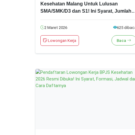
Kesehatan Malang Untuk Lulusan
SMA/SMK/D3 dan S1! Ini Syarat, Jumlah
Formasi dan Jadwal Pendaftarannya!
2 Maret 2026
625 dibac
Lowongan Kerja
Baca