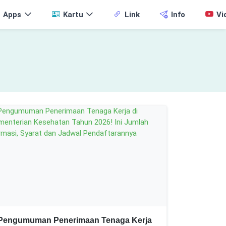
Apps
Kartu
Link
Info
Vi
Pengumuman Penerimaan Tenaga Kerja