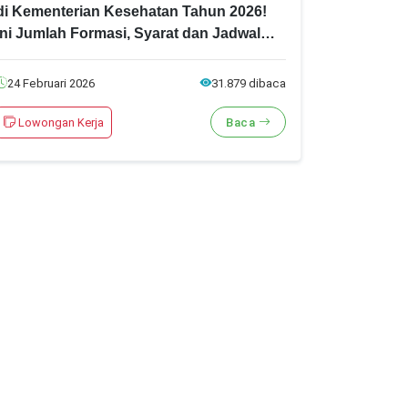
di Kementerian Kesehatan Tahun 2026!
Ini Jumlah Formasi, Syarat dan Jadwal
Pendaftarannya
24 Februari 2026
31.879 dibaca
Lowongan Kerja
Baca