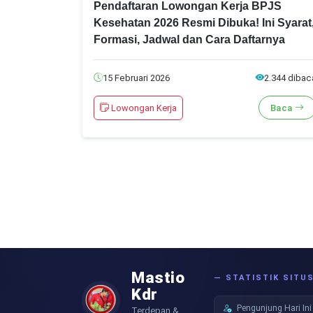
Pendaftaran Lowongan Kerja BPJS
Kesehatan 2026 Resmi Dibuka! Ini Syarat
Formasi, Jadwal dan Cara Daftarnya
15 Februari 2026
2.344 dibac
Lowongan Kerja
Baca
Mastio
— STATISTIK SITU
Kdr
Pengunjung Hari Ini
Terdepan &