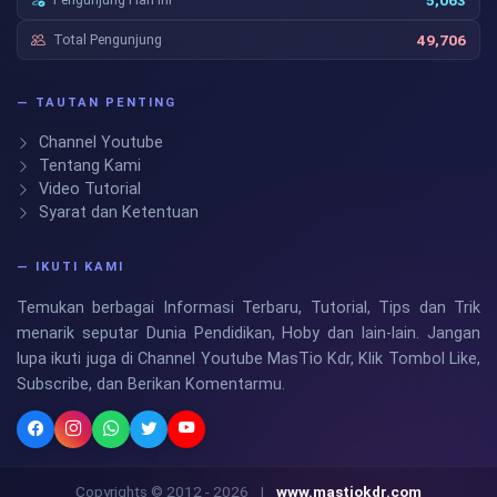
5,063
Total Pengunjung
49,706
— TAUTAN PENTING
Channel Youtube
Tentang Kami
Video Tutorial
Syarat dan Ketentuan
— IKUTI KAMI
Temukan berbagai Informasi Terbaru, Tutorial, Tips dan Trik
menarik seputar Dunia Pendidikan, Hoby dan lain-lain. Jangan
lupa ikuti juga di Channel Youtube MasTio Kdr, Klik Tombol Like,
Subscribe, dan Berikan Komentarmu.
Copyrights © 2012 - 2026
|
www.mastiokdr.com