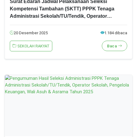
Surat Edaran Jadwal Pelaksanaan Seleksi
Kompetensi Tambahan (SKTT) PPPK Tenaga
Administrasi Sekolah/TU/Tendik, Operator
Sekolah, Pengelola Keuangan, Wali Asuh &
Asrama Tahun 2025
20 Desember 2025
1.184 dibaca
SEKOLAH RAKYAT
Baca