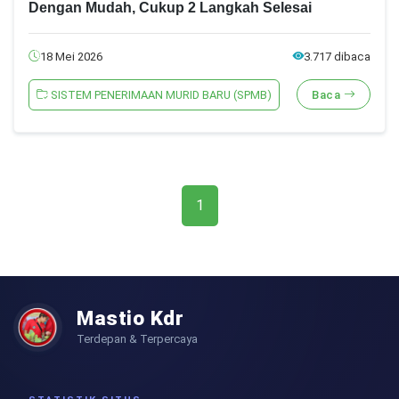
Dengan Mudah, Cukup 2 Langkah Selesai
18 Mei 2026
3.717 dibaca
SISTEM PENERIMAAN MURID BARU (SPMB)
Baca
1
Mastio Kdr
Terdepan & Terpercaya