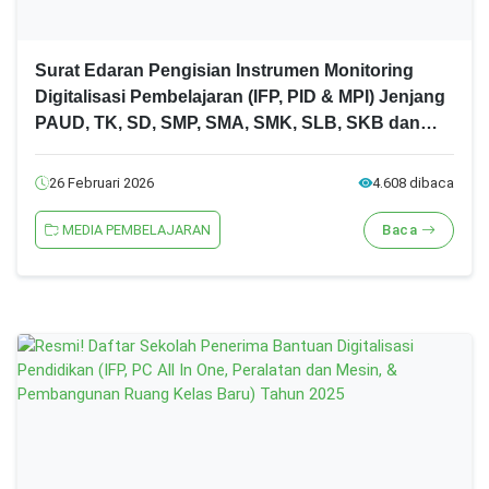
Surat Edaran Pengisian Instrumen Monitoring
Digitalisasi Pembelajaran (IFP, PID & MPI) Jenjang
PAUD, TK, SD, SMP, SMA, SMK, SLB, SKB dan
PKBM Tahun 2026
26 Februari 2026
4.608 dibaca
MEDIA PEMBELAJARAN
Baca