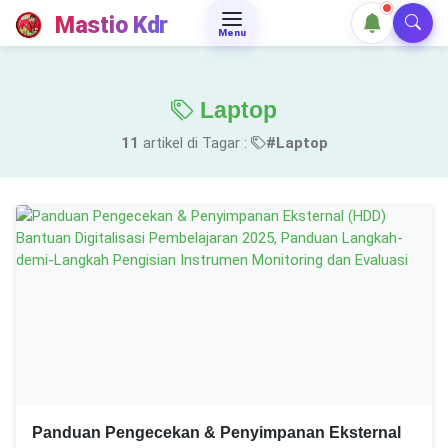
Mastio Kdr
Menu
Laptop
11
artikel di Tagar :
#Laptop
Panduan Pengecekan & Penyimpanan Eksternal