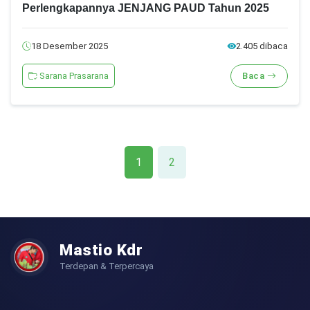
Perlengkapannya JENJANG PAUD Tahun 2025
18 Desember 2025
2.405 dibaca
Sarana Prasarana
Baca
1
2
Mastio Kdr
Terdepan & Terpercaya