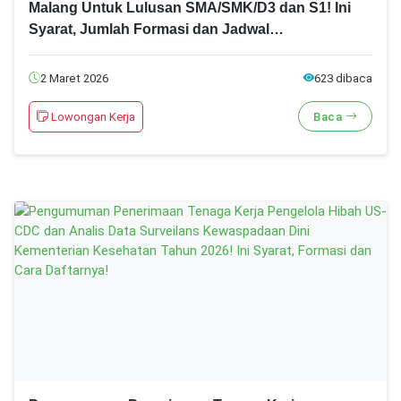
Malang Untuk Lulusan SMA/SMK/D3 dan S1! Ini
Syarat, Jumlah Formasi dan Jadwal
Pendaftarannya!
2 Maret 2026
623 dibaca
Lowongan Kerja
Baca