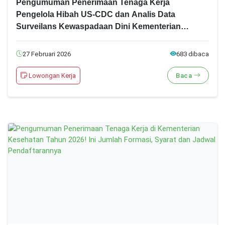
Pengumuman Penerimaan Tenaga Kerja
Pengelola Hibah US-CDC dan Analis Data
Surveilans Kewaspadaan Dini Kementerian
Kesehatan Tahun 2026! Ini Syarat, Formasi dan
Cara Daftarnya!
27 Februari 2026
683 dibaca
Lowongan Kerja
Baca