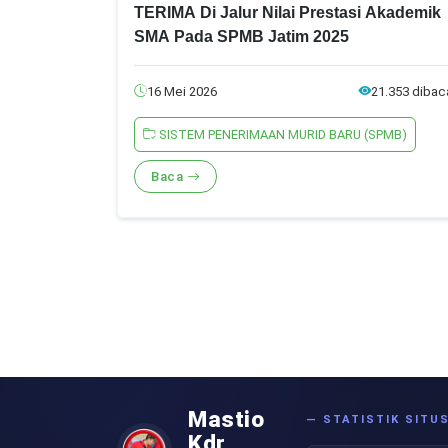
TERIMA Di Jalur Nilai Prestasi Akademik
SMA Pada SPMB Jatim 2025
16 Mei 2026
21.353 dibac
SISTEM PENERIMAAN MURID BARU (SPMB)
Baca
Mastio
— STATISTIK SITU
Kdr