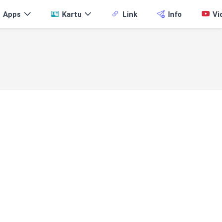
Apps
Kartu
Link
Info
Vi