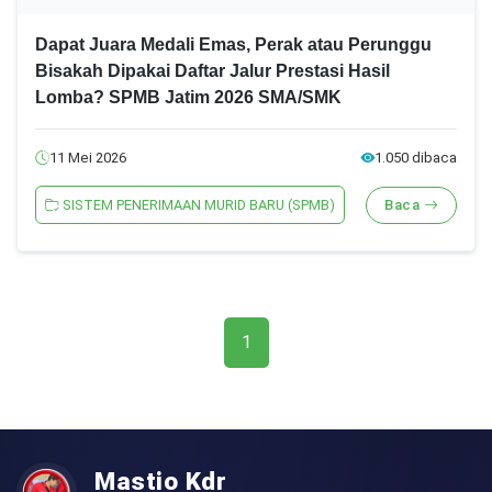
Dapat Juara Medali Emas, Perak atau Perunggu
Bisakah Dipakai Daftar Jalur Prestasi Hasil
Lomba? SPMB Jatim 2026 SMA/SMK
11 Mei 2026
1.050 dibaca
SISTEM PENERIMAAN MURID BARU (SPMB)
Baca
1
Mastio Kdr