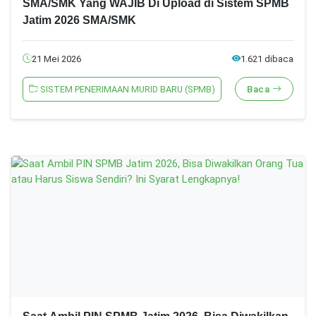
SMA/SMK Yang WAJIB Di Upload di Sistem SPMB
Jatim 2026 SMA/SMK
21 Mei 2026
1.621 dibaca
SISTEM PENERIMAAN MURID BARU (SPMB)
Baca