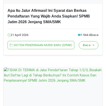
Apa Itu Jalur Afirmasi! Ini Syarat dan Berkas
Pendaftaran Yang Wajib Anda Siapkan! SPMB
Jatim 2026 Jenjang SMA/SMK
21 April 2026
1.944 dibaca
SISTEM PENERIMAAN MURID BARU (SPMB)
Baca