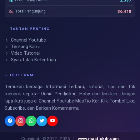
2,587
Total Pengunjung
36,418
— TAUTAN PENTING
Channel Youtube
Tentang Kami
Video Tutorial
Syarat dan Ketentuan
— IKUTI KAMI
Temukan berbagai Informasi Terbaru, Tutorial, Tips dan Trik
menarik seputar Dunia Pendidikan, Hoby dan lain-lain. Jangan
lupa ikuti juga di Channel Youtube MasTio Kdr, Klik Tombol Like,
Subscribe, dan Berikan Komentarmu.
Copyrights © 2012 - 2026
|
www.mastiokdr.com