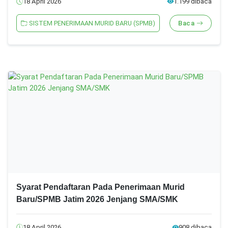
18 April 2026
1.199 dibaca
SISTEM PENERIMAAN MURID BARU (SPMB)
Baca
Syarat Pendaftaran Pada Penerimaan Murid
Baru/SPMB Jatim 2026 Jenjang SMA/SMK
18 April 2026
908 dibaca