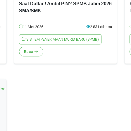
Saat Daftar / Ambil PIN? SPMB Jatim 2026
SMA/SMK
a
11 Mei 2026
2.831 dibaca
SISTEM PENERIMAAN MURID BARU (SPMB)
Baca