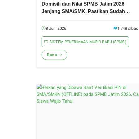
Domisili dan Nilai SPMB Jatim 2026
Jenjang SMA/SMK, Pastikan Sudah
Punya Data Ini!
8 Juni 2026
1.748 dibac
SISTEM PENERIMAAN MURID BARU (SPMB)
Baca