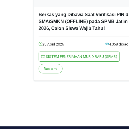
Berkas yang Dibawa Saat Verifikasi PIN d
SMA/SMKN (OFFLINE) pada SPMB Jatim
2026, Calon Siswa Wajib Tahu!
28 April 2026
4.368 dibac
SISTEM PENERIMAAN MURID BARU (SPMB)
Baca