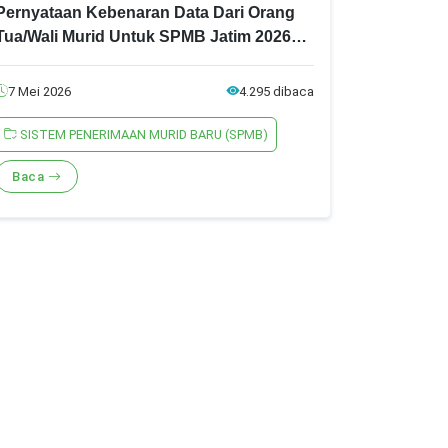
Pernyataan Kebenaran Data Dari Orang
Tua/Wali Murid Untuk SPMB Jatim 2026
Jenjang SMA/SMK
7 Mei 2026
4.295 dibaca
SISTEM PENERIMAAN MURID BARU (SPMB)
Baca