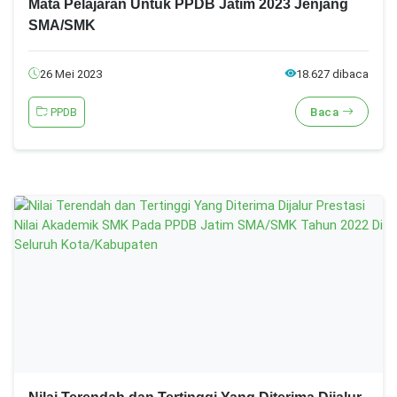
Mata Pelajaran Untuk PPDB Jatim 2023 Jenjang
SMA/SMK
26 Mei 2023
18.627 dibaca
PPDB
Baca