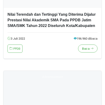
Nilai Terendah dan Tertinggi Yang Diterima Dijalur
Prestasi Nilai Akademik SMA Pada PPDB Jatim
SMA/SMK Tahun 2022 Diseluruh Kota/Kabupaten
3 Juli 2022
196.960 dibaca
PPDB
Baca
Advertisement