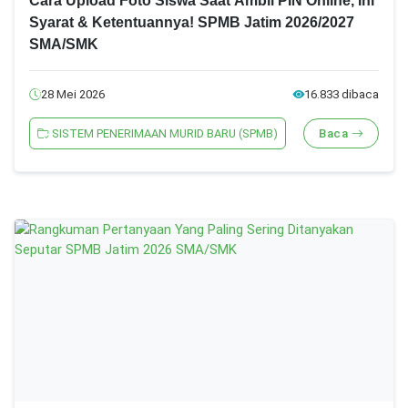
Cara Upload Foto Siswa Saat Ambil PIN Online, Ini
Syarat & Ketentuannya! SPMB Jatim 2026/2027
SMA/SMK
28 Mei 2026
16.833 dibaca
SISTEM PENERIMAAN MURID BARU (SPMB)
Baca