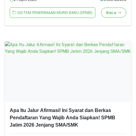
SISTEM PENERIMAAN MURID BARU (SPMB)
Baca
Apa Itu Jalur Afirmasi! Ini Syarat dan Berkas
Pendaftaran Yang Wajib Anda Siapkan! SPMB
Jatim 2026 Jenjang SMA/SMK