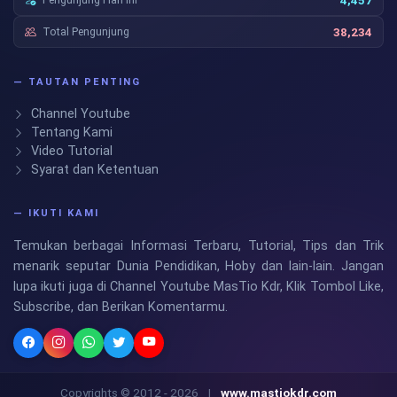
4,457
Total Pengunjung
38,234
— TAUTAN PENTING
Channel Youtube
Tentang Kami
Video Tutorial
Syarat dan Ketentuan
— IKUTI KAMI
Temukan berbagai Informasi Terbaru, Tutorial, Tips dan Trik
menarik seputar Dunia Pendidikan, Hoby dan lain-lain. Jangan
lupa ikuti juga di Channel Youtube MasTio Kdr, Klik Tombol Like,
Subscribe, dan Berikan Komentarmu.
Copyrights © 2012 - 2026
|
www.mastiokdr.com