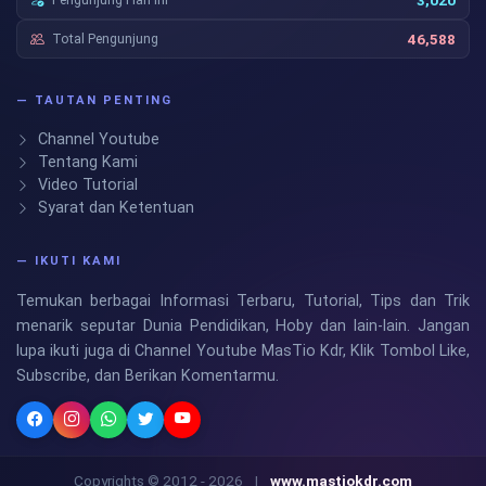
3,020
Total Pengunjung
46,588
— TAUTAN PENTING
Channel Youtube
Tentang Kami
Video Tutorial
Syarat dan Ketentuan
— IKUTI KAMI
Temukan berbagai Informasi Terbaru, Tutorial, Tips dan Trik
menarik seputar Dunia Pendidikan, Hoby dan lain-lain. Jangan
lupa ikuti juga di Channel Youtube MasTio Kdr, Klik Tombol Like,
Subscribe, dan Berikan Komentarmu.
Copyrights © 2012 - 2026
|
www.mastiokdr.com