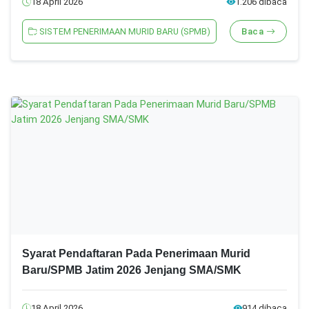
18 April 2026
1.206 dibaca
SISTEM PENERIMAAN MURID BARU (SPMB)
Baca
Syarat Pendaftaran Pada Penerimaan Murid
Baru/SPMB Jatim 2026 Jenjang SMA/SMK
18 April 2026
914 dibaca