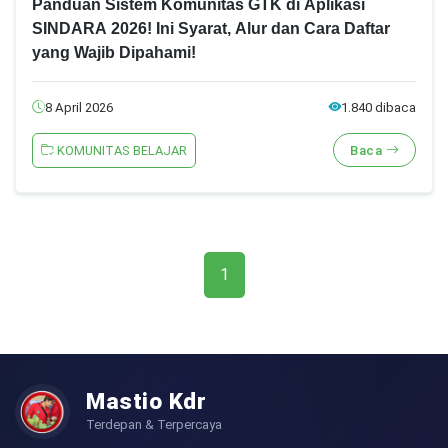
Panduan Sistem Komunitas GTK di Aplikasi
SINDARA 2026! Ini Syarat, Alur dan Cara Daftar
yang Wajib Dipahami!
8 April 2026
1.840 dibaca
KOMUNITAS BELAJAR
Baca
1
Mastio Kdr
Terdepan & Terpercaya