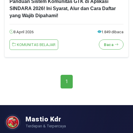
Panduan Sistem Komunitas GTK di Aplikasi
SINDARA 2026! Ini Syarat, Alur dan Cara Daftar
yang Wajib Dipahami!
8 April 2026
1.849 dibaca
KOMUNITAS BELAJAR
Baca
1
Mastio Kdr
Terdepan & Terpercaya