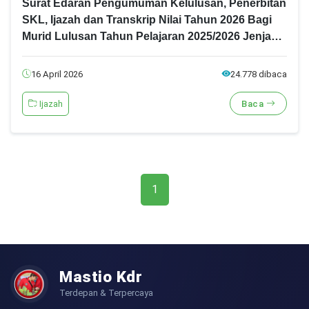
Surat Edaran Pengumuman Kelulusan, Penerbitan
SKL, Ijazah dan Transkrip Nilai Tahun 2026 Bagi
Murid Lulusan Tahun Pelajaran 2025/2026 Jenjang
SMA
16 April 2026
24.778 dibaca
Ijazah
Baca
1
Mastio Kdr
Terdepan & Terpercaya