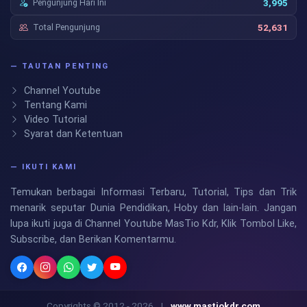
Pengunjung Hari Ini
3,995
Total Pengunjung
52,631
— TAUTAN PENTING
Channel Youtube
Tentang Kami
Video Tutorial
Syarat dan Ketentuan
— IKUTI KAMI
Temukan berbagai Informasi Terbaru, Tutorial, Tips dan Trik
menarik seputar Dunia Pendidikan, Hoby dan lain-lain. Jangan
lupa ikuti juga di Channel Youtube MasTio Kdr, Klik Tombol Like,
Subscribe, dan Berikan Komentarmu.
Copyrights © 2012 - 2026
|
www.mastiokdr.com