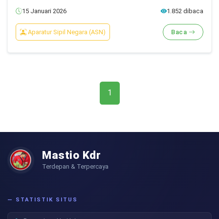
15 Januari 2026
1.852 dibaca
Aparatur Sipil Negara (ASN)
Baca
1
Mastio Kdr
Terdepan & Terpercaya
— STATISTIK SITUS