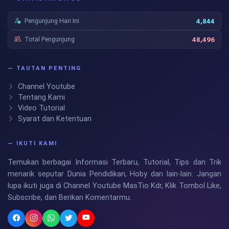
Pengunjung Hari Ini
4,844
Total Pengunjung
48,496
— TAUTAN PENTING
Channel Youtube
Tentang Kami
Video Tutorial
Syarat dan Ketentuan
— IKUTI KAMI
Temukan berbagai Informasi Terbaru, Tutorial, Tips dan Trik
menarik seputar Dunia Pendidikan, Hoby dan lain-lain. Jangan
lupa ikuti juga di Channel Youtube MasTio Kdr, Klik Tombol Like,
Subscribe, dan Berikan Komentarmu.