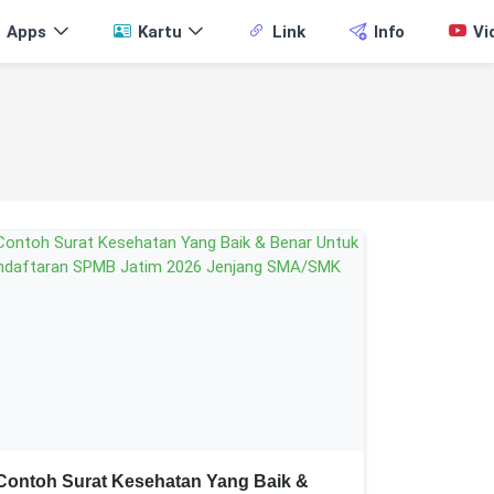
Apps
Kartu
Link
Info
Vi
Contoh Surat Kesehatan Yang Baik &