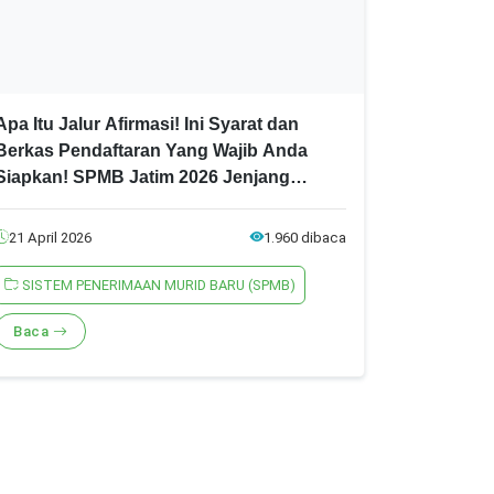
Apa Itu Jalur Afirmasi! Ini Syarat dan
Berkas Pendaftaran Yang Wajib Anda
Siapkan! SPMB Jatim 2026 Jenjang
SMA/SMK
21 April 2026
1.960 dibaca
SISTEM PENERIMAAN MURID BARU (SPMB)
Baca