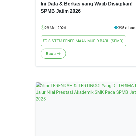
Ini Data & Berkas yang Wajib Disiapkan!
SPMB Jatim 2026
28 Mei 2026
395 dibac
SISTEM PENERIMAAN MURID BARU (SPMB)
Baca