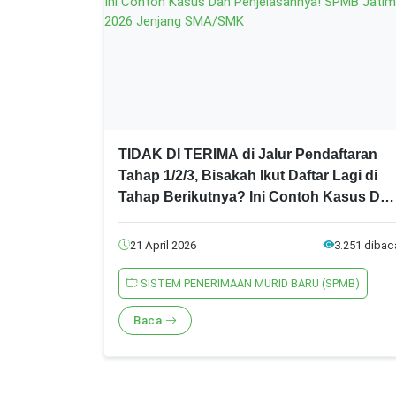
TIDAK DI TERIMA di Jalur Pendaftaran
Tahap 1/2/3, Bisakah Ikut Daftar Lagi di
Tahap Berikutnya? Ini Contoh Kasus Da
Penjelasannya! SPMB Jatim 2026 Jenjan
SMA/SMK
21 April 2026
3.251 dibac
SISTEM PENERIMAAN MURID BARU (SPMB)
Baca