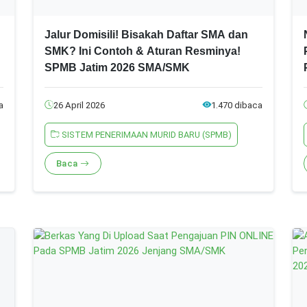
Jalur Domisili! Bisakah Daftar SMA dan
SMK? Ini Contoh & Aturan Resminya!
SPMB Jatim 2026 SMA/SMK
a
26 April 2026
1.470 dibaca
SISTEM PENERIMAAN MURID BARU (SPMB)
Baca