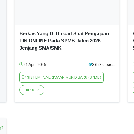
Berkas Yang Di Upload Saat Pengajuan
PIN ONLINE Pada SPMB Jatim 2026
Jenjang SMA/SMK
21 April 2026
3.658 dibaca
SISTEM PENERIMAAN MURID BARU (SPMB)
Baca