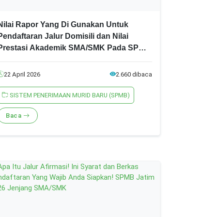
Nilai Rapor Yang Di Gunakan Untuk
Pendaftaran Jalur Domisili dan Nilai
Prestasi Akademik SMA/SMK Pada SPMB
Jatim 2026, Ini Syarat dan Ketentuannya!
22 April 2026
2.660 dibaca
SISTEM PENERIMAAN MURID BARU (SPMB)
Baca