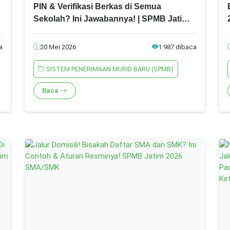
PIN & Verifikasi Berkas di Semua
Sekolah? Ini Jawabannya! | SPMB Jatim
2026
a
20 Mei 2026
1.987 dibaca
SISTEM PENERIMAAN MURID BARU (SPMB)
Baca